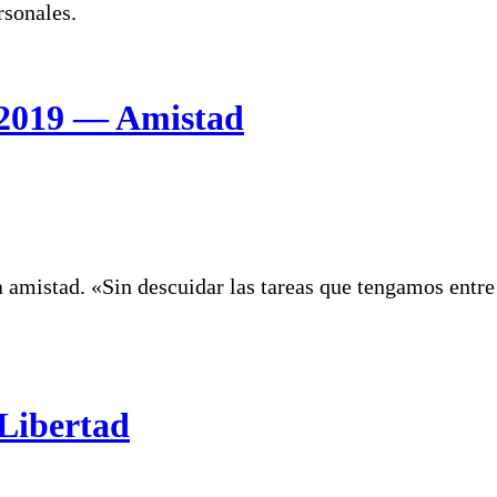
rsonales.
 2019 — Amistad
a amistad. «Sin descuidar las tareas que tengamos entr
 Libertad