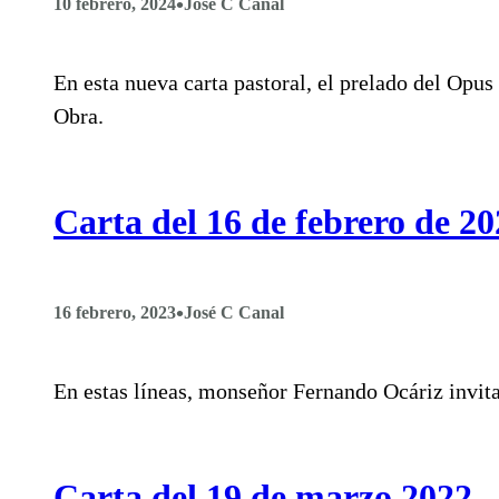
•
10 febrero, 2024
José C Canal
En esta nueva carta pastoral, el prelado del Opus 
Obra.
Carta del 16 de febrero de 
•
16 febrero, 2023
José C Canal
En estas líneas, monseñor Fernando Ocáriz invita 
Carta del 19 de marzo 2022 