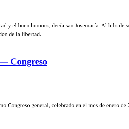
ad y el buen humor», decía san Josemaría. Al hilo de su
don de la libertad.
7 — Congreso
timo Congreso general, celebrado en el mes de enero de 