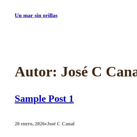
Saltar
Un mar sin orillas
al
contenido
Autor:
José C Cana
Sample Post 1
•
20 enero, 2026
José C Canal