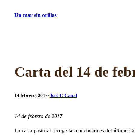
Saltar
Un mar sin orillas
al
contenido
Carta del 14 de fe
•
14 febrero, 2017
José C Canal
14 de febrero de 2017
La carta pastoral recoge las conclusiones del último C