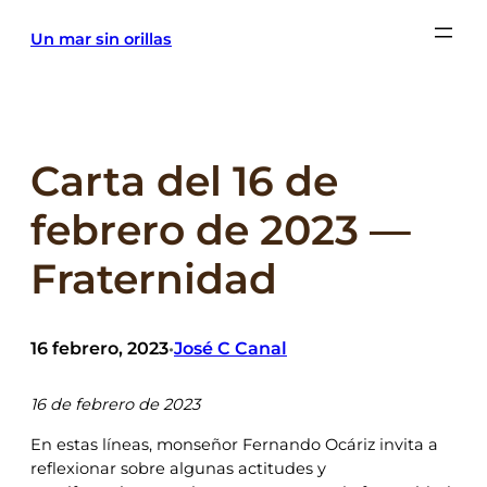
Saltar
Un mar sin orillas
al
contenido
Carta del 16 de
febrero de 2023 —
Fraternidad
16 febrero, 2023
José C Canal
•
16 de febrero de 2023
En estas líneas, monseñor Fernando Ocáriz invita a
reflexionar sobre algunas actitudes y