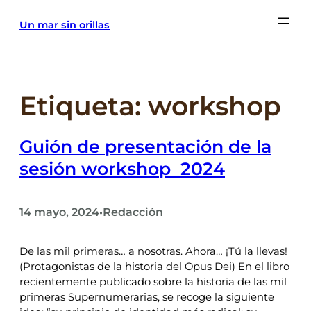
Saltar
Un mar sin orillas
al
contenido
Etiqueta:
workshop
Guión de presentación de la
sesión workshop 2024
14 mayo, 2024
Redacción
•
De las mil primeras… a nosotras. Ahora… ¡Tú la llevas!
(Protagonistas de la historia del Opus Dei) En el libro
recientemente publicado sobre la historia de las mil
primeras Supernumerarias, se recoge la siguiente