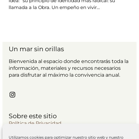
idea: “su principio de identidad más radical: su
llamada a la Obra. Un empeño en vivir…
Un mar sin orillas
Bienvenida al espacio donde encontrarás toda la
información, materiales y recursos necesarios
para disfrutar al máximo la convivencia anual.
Instagram
Sobre este sitio
Política de Privacidad
Avisos Legales
Utilizamos cookies para optimizar nuestro sitio web y nuestro