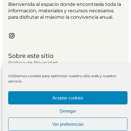
Bienvenida al espacio donde encontrarás toda la
información, materiales y recursos necesarios
para disfrutar al máximo la convivencia anual.
Instagram
Sobre este sitio
Política de Privacidad
Avisos Legales
Utilizamos cookies para optimizar nuestro sitio web y nuestro
Contacto
servicio.
Política de cookies
Cuestionario
Aceptar cookies
Newsletter
Denegar
Ver preferencias
Un mar sin orillas | Todos los derechos