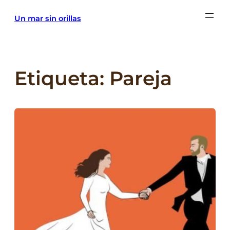
Saltar
Un mar sin orillas
al
contenido
Etiqueta:
Pareja