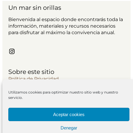
Un mar sin orillas
Bienvenida al espacio donde encontrarás toda la
información, materiales y recursos necesarios
para disfrutar al máximo la convivencia anual.
Instagram
Sobre este sitio
Política de Privacidad
Avisos Legales
Utilizamos cookies para optimizar nuestro sitio web y nuestro
Contacto
servicio.
Política de cookies
Cuestionario
Aceptar cookies
Newsletter
Denegar