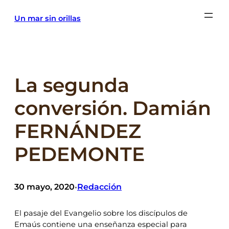
Saltar
Un mar sin orillas
al
contenido
La segunda
conversión. Damián
FERNÁNDEZ
PEDEMONTE
30 mayo, 2020
Redacción
•
El pasaje del Evangelio sobre los discípulos de
Emaús contiene una enseñanza especial para