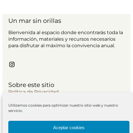
Un mar sin orillas
Bienvenida al espacio donde encontrarás toda la
información, materiales y recursos necesarios
para disfrutar al máximo la convivencia anual.
Instagram
Sobre este sitio
Política de Privacidad
Avisos Legales
Utilizamos cookies para optimizar nuestro sitio web y nuestro
Contacto
servicio.
Política de cookies
Cuestionario
Aceptar cookies
Newsletter