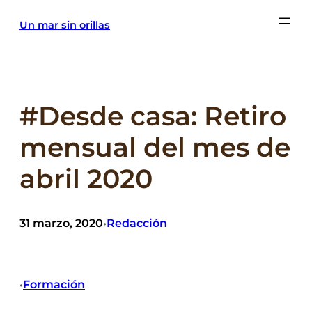
Saltar
Un mar sin orillas
al
contenido
#Desde casa: Retiro
mensual del mes de
abril 2020
31 marzo, 2020
Redacción
•
Formación
•