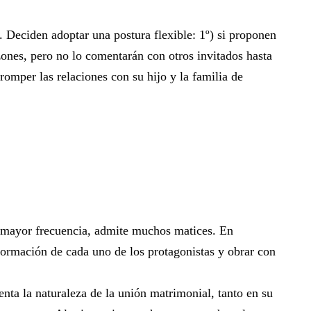
 Deciden adoptar una postura flexible: 1º) si proponen
azones, pero no lo comentarán con otros invitados hasta
romper las relaciones con su hijo y la familia de
on mayor frecuencia, admite muchos matices. En
 formación de cada uno de los protagonistas y obrar con
enta la naturaleza de la unión matrimonial, tanto en su