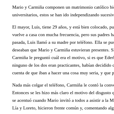
Mario y Carmiña componen un matrimonio católico bien
universitarios, estos se han ido independizando sucesi
El mayor, Luis, tiene 29 años, y está bien colocado, 
vuelve a casa con mucha frecuencia, pero sus padres h
pasada, Luis llamó a su madre por teléfono. Ella se p
deseaban que Mario y Carmiña estuvieran presentes. Si
Carmiña le preguntó cuál era el motivo, si es que Eder
ninguno de los dos eran practicantes, habían decidido 
cuenta de que iban a hacer una cosa muy seria, y que p
Nada más colgar el teléfono, Carmiña le contó la conve
Entonces se les hizo más claro el motivo del disgusto 
se acentuó cuando Mario invitó a todos a asistir a la
Lía y Loreto, hicieron frente común y, comentando alg