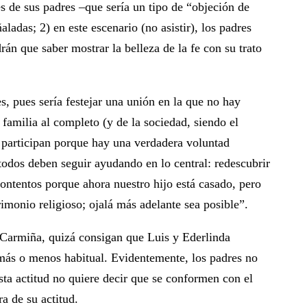
es de sus padres –que sería un tipo de “objeción de
ladas; 2) en este escenario (no asistir), los padres
rán que saber mostrar la belleza de la fe con su trato
es, pues sería festejar una unión en la que no hay
 familia al completo (y de la sociedad, siendo el
e participan porque hay una verdadera voluntad
todos deben seguir ayudando en lo central: redescubrir
contentos porque ahora nuestro hijo está casado, pero
imonio religioso; ojalá más adelante sea posible”.
y Carmiña, quizá consigan que Luis y Ederlinda
más o menos habitual. Evidentemente, los padres no
sta actitud no quiere decir que se conformen con el
ra de su actitud.