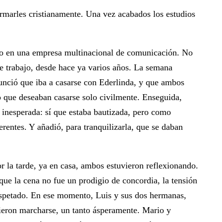
rmarles cristianamente. Una vez acabados los estudios
ldo en una empresa multinacional de comunicación. No
e trabajo, desde hace ya varios años. La semana
nunció que iba a casarse con Ederlinda, y que ambos
o que deseaban casarse solo civilmente. Enseguida,
 inesperada: sí que estaba bautizada, pero como
rentes. Y añadió, para tranquilizarla, que se daban
r la tarde, ya en casa, ambos estuvieron reflexionando.
que la cena no fue un prodigio de concordia, la tensión
respetado. En ese momento, Luis y sus dos hermanas,
dieron marcharse, un tanto ásperamente. Mario y