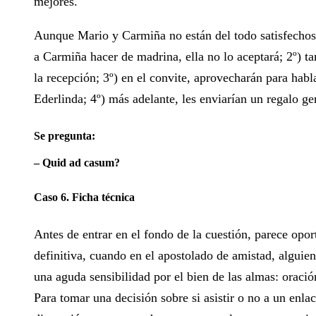
mejores.
Aunque Mario y Carmiña no están del todo satisfechos 
a Carmiña hacer de madrina, ella no lo aceptará; 2º) ta
la recepción; 3º) en el convite, aprovecharán para habl
Ederlinda; 4º) más adelante, les enviarían un regalo ge
Se pregunta:
‒ Quid ad casum?
Caso 6. Ficha técnica
Antes de entrar en el fondo de la cuestión, parece opo
definitiva, cuando en el apostolado de amistad, alguie
una aguda sensibilidad por el bien de las almas: oració
Para tomar una decisión sobre si asistir o no a un enla