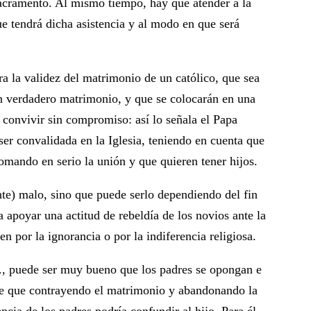
acramento. Al mismo tiempo, hay que atender a la
que tendrá dicha asistencia y al modo en que será
 la validez del matrimonio de un católico, que sea
un verdadero matrimonio, y que se colocarán en una
e convivir sin compromiso: así lo señala el Papa
ser convalidada en la Iglesia, teniendo en cuenta que
omando en serio la unión y que quieren tener hijos.
te) malo, sino que puede serlo dependiendo del fin
a apoyar una actitud de rebeldía de los novios ante la
n por la ignorancia o por la indiferencia religiosa.
etc., puede ser muy bueno que los padres se opongan e
arece que contrayendo el matrimonio y abandonando la