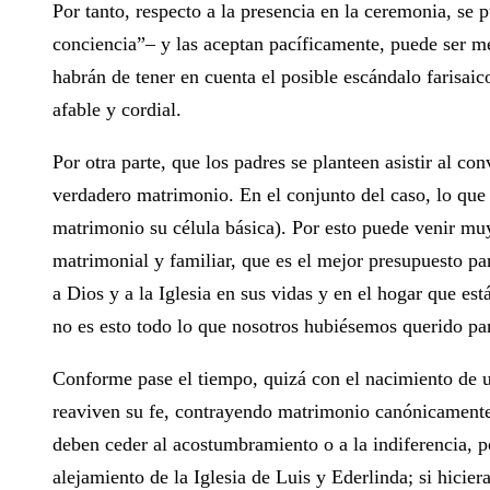
Por tanto, respecto a la presencia en la ceremonia, se 
conciencia”– y las aceptan pacíficamente, puede ser mej
habrán de tener en cuenta el posible escándalo farisaic
afable y cordial.
Por otra parte, que los padres se planteen asistir al co
verdadero matrimonio. En el conjunto del caso, lo que s
matrimonio su célula básica). Por esto puede venir mu
matrimonial y familiar, que es el mejor presupuesto pa
a Dios y a la Iglesia en sus vidas y en el hogar que es
no es esto todo lo que nosotros hubiésemos querido par
Conforme pase el tiempo, quizá con el nacimiento de u
reaviven su fe, contrayendo matrimonio canónicamente
deben ceder al acostumbramiento o a la indiferencia, p
alejamiento de la Iglesia de Luis y Ederlinda; si hicier