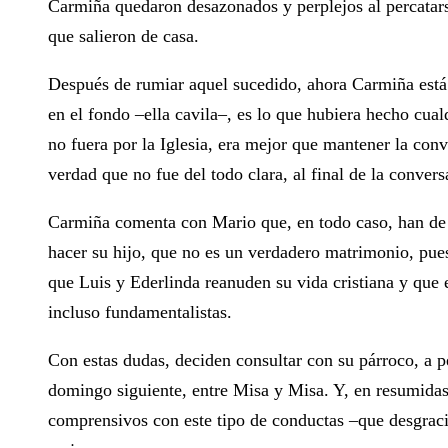
Carmiña quedaron desazonados y perplejos al percatarse
que salieron de casa.
Después de rumiar aquel sucedido, ahora Carmiña está 
en el fondo ‒ella cavila‒, es lo que hubiera hecho cua
no fuera por la Iglesia, era mejor que mantener la con
verdad que no fue del todo clara, al final de la convers
Carmiña comenta con Mario que, en todo caso, han de a
hacer su hijo, que no es un verdadero matrimonio, pues 
que Luis y Ederlinda reanuden su vida cristiana y que 
incluso fundamentalistas.
Con estas dudas, deciden consultar con su párroco, a pe
domingo siguiente, entre Misa y Misa. Y, en resumidas 
comprensivos con este tipo de conductas ‒que desgraci