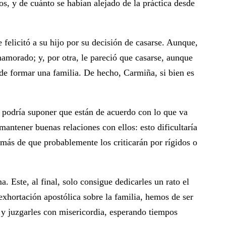
s, y de cuánto se habían alejado de la práctica desde
elicitó a su hijo por su decisión de casarse. Aunque,
namorado; y, por otra, le pareció que casarse, aunque
 de formar una familia. De hecho, Carmiña, si bien es
 podría suponer que están de acuerdo con lo que va
antener buenas relaciones con ellos: esto dificultaría
emás de que probablemente los criticarán por rígidos o
. Este, al final, solo consigue dedicarles un rato el
exhortación apostólica sobre la familia, hemos de ser
 y juzgarles con misericordia, esperando tiempos