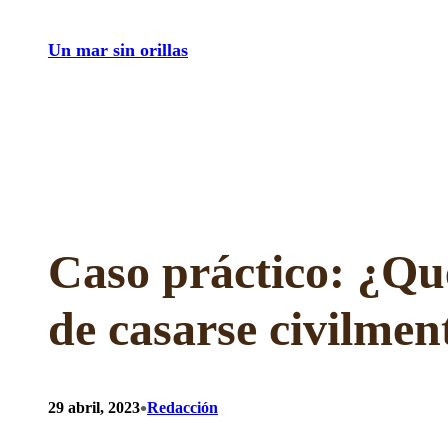
Saltar
Un mar sin orillas
al
contenido
Caso práctico: ¿Qué
de casarse civilmen
•
29 abril, 2023
Redacción