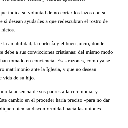
que indica su voluntad de no cortar los lazos con su
te si desean ayudarles a que redescubran el rostro de
 nietos.
la amabilidad, la cortesía y el buen juicio, donde
 se debe a sus convicciones cristianas: del mismo modo
los han tomado en conciencia. Esas razones, como ya se
ro matrimonio ante la Iglesia, y que no desean
e vida de su hijo.
no la ausencia de sus padres a la ceremonia, y
ste cambio en el proceder haría preciso –para no dar
pliquen bien su disconformidad hacia las uniones