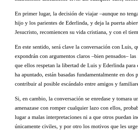
En primer lugar, la decisión de viajar –aunque no tenga
hijo y los parientes de Ederlinda, y deja la puerta abi
Jesucristo, recomiencen su vida cristiana, y con el tie
En este sentido, será clave la conversación con Luis, 
expondrán con argumentos claros –bien pensados– las r
que ellos respetan la libertad de Luis y Ederlinda para
ha apuntado, están basadas fundamentalmente en dos pu
contribuir al posible escándalo entre amigos y familiar
Si, en cambio, la conversación se enredase y tomara u
amenazase con romper cualquier lazo con ellos, probab
lugar a malas interpretaciones ni a que otros puedan i
únicamente civiles, y por otro los motivos que les urge