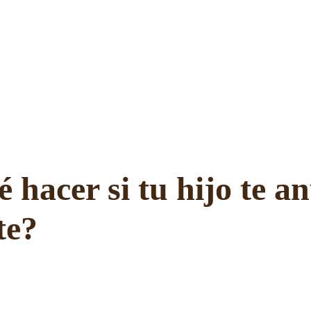
 hacer si tu hijo te a
te?