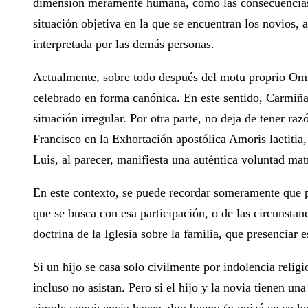
dimensión meramente humana, como las consecuencias q
situación objetiva en la que se encuentran los novios, 
interpretada por las demás personas.
Actualmente, sobre todo después del motu proprio Omn
celebrado en forma canónica. En este sentido, Carmiña
situación irregular. Por otra parte, no deja de tener r
Francisco en la Exhortación apostólica Amoris laetitia,
Luis, al parecer, manifiesta una auténtica voluntad ma
En este contexto, se puede recordar someramente que p
que se busca con esa participación, o de las circunstan
doctrina de la Iglesia sobre la familia, que presenciar 
Si un hijo se casa solo civilmente por indolencia relig
incluso no asistan. Pero si el hijo y la novia tienen u