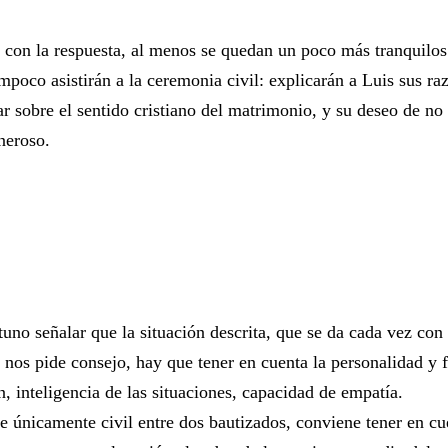
con la respuesta, al menos se quedan un poco más tranquilos.
mpoco asistirán a la ceremonia civil: explicarán a Luis sus r
ar sobre el sentido cristiano del matrimonio, y su deseo de no 
neroso.
rtuno señalar que la situación descrita, que se da cada vez c
n nos pide consejo, hay que tener en cuenta la personalidad y
n, inteligencia de las situaciones, capacidad de empatía.
ce únicamente civil entre dos bautizados, conviene tener en cu