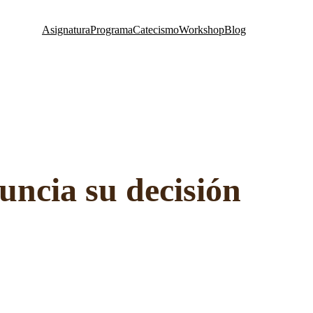
Asignatura
Programa
Catecismo
Workshop
Blog
nuncia su decisión