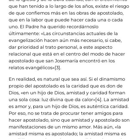
que han tenido a lo largo de los años, existe el riesgo
de que confiemos más en las obras de apostolado,
que en la labor que puede hacer cada una o cada
uno. El Padre ha querido recordárnoslo
últimamente: «Las circunstancias actuales de la
evangelización hacen aún más necesario, si cabe,
dar prioridad al trato personal, a este aspecto
relacional que está en el centro del modo de hacer
apostolado que san Josemaría encontró en los
relatos evangélicos»[3].
En realidad, es natural que sea así. Si el dinamismo
propio del apostolado es la caridad que es don de
Dios, «en un hijo de Dios, amistad y caridad forman
una sola cosa: luz divina que da calor»[4]. La amistad
es amor y, para un hijo de Dios, es auténtica caridad.
Por eso, no se trata de procurar tener amigos para
hacer apostolado, sino que amistad y apostolado son
manifestaciones de un mismo amor. Más aún, «la
amistad misma es apostolado; la amistad misma es