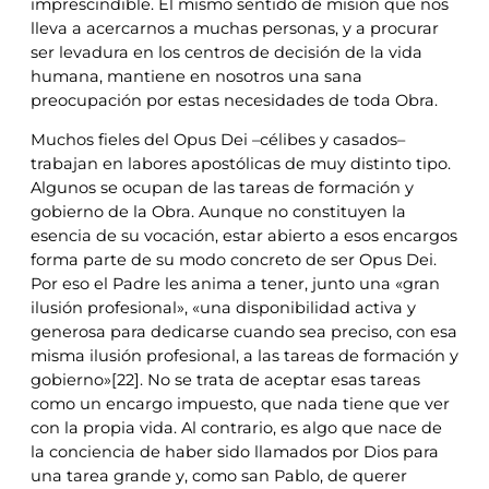
imprescindible. El mismo sentido de misión que nos
lleva a acercarnos a muchas personas, y a procurar
ser levadura en los centros de decisión de la vida
humana, mantiene en nosotros una sana
preocupación por estas necesidades de toda Obra.
Muchos fieles del Opus Dei –célibes y casados–
trabajan en labores apostólicas de muy distinto tipo.
Algunos se ocupan de las tareas de formación y
gobierno de la Obra. Aunque no constituyen la
esencia de su vocación, estar abierto a esos encargos
forma parte de su modo concreto de ser Opus Dei.
Por eso el Padre les anima a tener, junto una «gran
ilusión profesional», «una disponibilidad activa y
generosa para dedicarse cuando sea preciso, con esa
misma ilusión profesional, a las tareas de formación y
gobierno»[22]. No se trata de aceptar esas tareas
como un encargo impuesto, que nada tiene que ver
con la propia vida. Al contrario, es algo que nace de
la conciencia de haber sido llamados por Dios para
una tarea grande y, como san Pablo, de querer