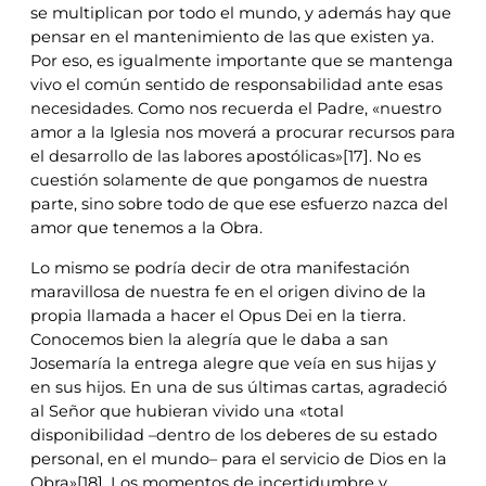
se multiplican por todo el mundo, y además hay que
pensar en el mantenimiento de las que existen ya.
Por eso, es igualmente importante que se mantenga
vivo el común sentido de responsabilidad ante esas
necesidades. Como nos recuerda el Padre, «nuestro
amor a la Iglesia nos moverá a procurar recursos para
el desarrollo de las labores apostólicas»[17]. No es
cuestión solamente de que pongamos de nuestra
parte, sino sobre todo de que ese esfuerzo nazca del
amor que tenemos a la Obra.
Lo mismo se podría decir de otra manifestación
maravillosa de nuestra fe en el origen divino de la
propia llamada a hacer el Opus Dei en la tierra.
Conocemos bien la alegría que le daba a san
Josemaría la entrega alegre que veía en sus hijas y
en sus hijos. En una de sus últimas cartas, agradeció
al Señor que hubieran vivido una «total
disponibilidad –dentro de los deberes de su estado
personal, en el mundo– para el servicio de Dios en la
Obra»[18]. Los momentos de incertidumbre y