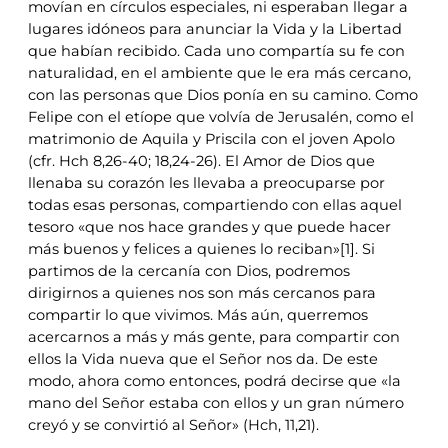
movían en círculos especiales, ni esperaban llegar a
lugares idóneos para anunciar la Vida y la Libertad
que habían recibido. Cada uno compartía su fe con
naturalidad, en el ambiente que le era más cercano,
con las personas que Dios ponía en su camino. Como
Felipe con el etíope que volvía de Jerusalén, como el
matrimonio de Aquila y Priscila con el joven Apolo
(cfr. Hch 8,26-40; 18,24-26). El Amor de Dios que
llenaba su corazón les llevaba a preocuparse por
todas esas personas, compartiendo con ellas aquel
tesoro «que nos hace grandes y que puede hacer
más buenos y felices a quienes lo reciban»[1]. Si
partimos de la cercanía con Dios, podremos
dirigirnos a quienes nos son más cercanos para
compartir lo que vivimos. Más aún, querremos
acercarnos a más y más gente, para compartir con
ellos la Vida nueva que el Señor nos da. De este
modo, ahora como entonces, podrá decirse que «la
mano del Señor estaba con ellos y un gran número
creyó y se convirtió al Señor» (Hch, 11,21).