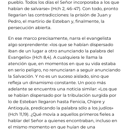
pueblo. Todos los días el Señor incorporaba a los que
habían de salvarse» (Hch 2, 46-47). Con todo, pronto
llegarían las contradicciones: la prisión de Juan y
Pedro, el martirio de Esteban y, finalmente, la
persecución abierta.
En ese marco precisamente, narra el evangelista
algo sorprendente: «los que se habían dispersado
iban de un lugar a otro anunciando la palabra del
Evangelio» (Hch 8,4). A cualquiera le llama la
atención que, en momentos en que su vida estaba
en serio peligro, no renunciaran a seguir anunciando
la Salvación. Y no es un suceso aislado, sino que
refleja un dinamismo constante. Un poco más
adelante se encuentra una noticia similar: «Los que
se habían dispersado por la tribulación surgida por
lo de Esteban llegaron hasta Fenicia, Chipre y
Antioquía, predicando la palabra sólo a los judíos»
(Hch 11,19). ¿Qué movía a aquellos primeros fieles a
hablar del Señor a quienes encontraban, incluso en
el mismo momento en que huían de una