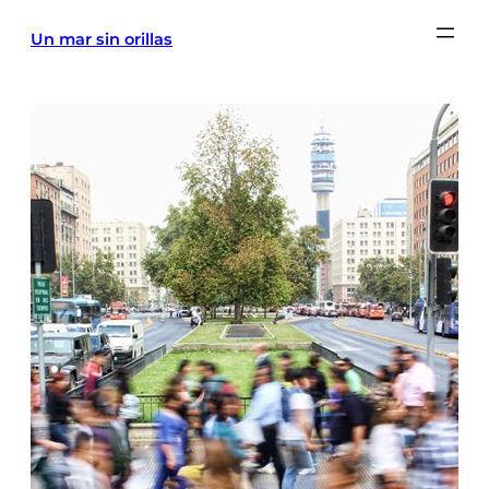
Saltar
Un mar sin orillas
al
contenido