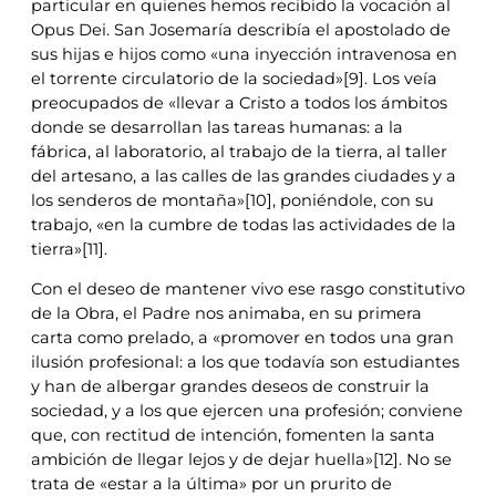
particular en quienes hemos recibido la vocación al
Opus Dei. San Josemaría describía el apostolado de
sus hijas e hijos como «una inyección intravenosa en
el torrente circulatorio de la sociedad»[9]. Los veía
preocupados de «llevar a Cristo a todos los ámbitos
donde se desarrollan las tareas humanas: a la
fábrica, al laboratorio, al trabajo de la tierra, al taller
del artesano, a las calles de las grandes ciudades y a
los senderos de montaña»[10], poniéndole, con su
trabajo, «en la cumbre de todas las actividades de la
tierra»[11].
Con el deseo de mantener vivo ese rasgo constitutivo
de la Obra, el Padre nos animaba, en su primera
carta como prelado, a «promover en todos una gran
ilusión profesional: a los que todavía son estudiantes
y han de albergar grandes deseos de construir la
sociedad, y a los que ejercen una profesión; conviene
que, con rectitud de intención, fomenten la santa
ambición de llegar lejos y de dejar huella»[12]. No se
trata de «estar a la última» por un prurito de