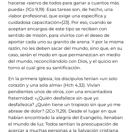
hacerse «siervo de todos para ganar a cuantos más
pueda» (1Co 9,19). Esas tareas son, de hecho, una
«labor profesional, que exige una específica y
cuidadosa capacitación»[23]. Por eso, cuando se
aceptan encargos de este tipo se reciben con
sentido de misión, para vivirlos con el deseo de
aportar cada uno su granito de arena. Y por la misma
razón, no les deben sacar del mundo, sino que, en su
caso, serán el modo en que permanezcan en medio
del mundo, reconciliándolo con Dios, y el quicio en
torno al cual gire su santificación.
En la primera Iglesia, los discípulos tenían «un solo
corazón y una sola alma» (Hch 4,32). Vivían
pendientes unos de otros, con una encantadora
fraternidad: «¿Quién desfallece sin que yo
desfallezca? ¿Quién tiene un tropiezo sin que yo me
abrase de dolor? (2Co 11,29). Desde el lugar en que
habían encontrado la alegría del Evangelio, llenaban
el mundo de luz. Todos sentían la preocupación de
acercar a muchas personas a la Salvación cristiana.