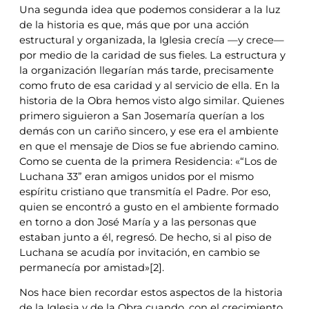
Una segunda idea que podemos considerar a la luz
de la historia es que, más que por una acción
estructural y organizada, la Iglesia crecía —y crece—
por medio de la caridad de sus fieles. La estructura y
la organización llegarían más tarde, precisamente
como fruto de esa caridad y al servicio de ella. En la
historia de la Obra hemos visto algo similar. Quienes
primero siguieron a San Josemaría querían a los
demás con un cariño sincero, y ese era el ambiente
en que el mensaje de Dios se fue abriendo camino.
Como se cuenta de la primera Residencia: «“Los de
Luchana 33” eran amigos unidos por el mismo
espíritu cristiano que transmitía el Padre. Por eso,
quien se encontró a gusto en el ambiente formado
en torno a don José María y a las personas que
estaban junto a él, regresó. De hecho, si al piso de
Luchana se acudía por invitación, en cambio se
permanecía por amistad»[2].
Nos hace bien recordar estos aspectos de la historia
de la Iglesia y de la Obra cuando, con el crecimiento