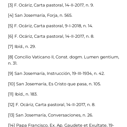
[3] F. Ocáriz, Carta pastoral, 14-II-2017, n. 9.
[4] San Josemaría, Forja, n. 565.
[5] F. Ocáriz, Carta pastoral, 9-I-2018, n. 14.
[6] F. Ocáriz, Carta pastoral, 14-II-2017, n. 8.
[7] Ibíd., n. 29.
[8] Concilio Vaticano II, Const. dogm. Lumen gentium,
n. 31.
[9] San Josemaría, Instrucción, 19-III-1934, n. 42.
[10] San Josemaría, Es Cristo que pasa, n. 105.
[11] Ibíd., n. 183.
[12] F. Ocáriz, Carta pastoral, 14-II-2017, n. 8.
[13] San Josemaría, Conversaciones, n. 26.
[14] Papa Francisco, Ex. Ap. Gaudete et Exultate, 19-