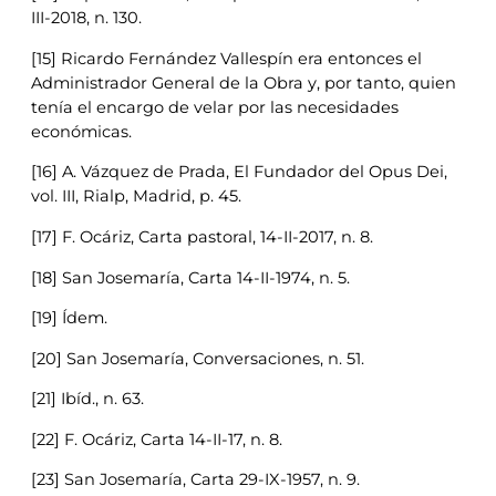
III-2018, n. 130.
[15] Ricardo Fernández Vallespín era entonces el
Administrador General de la Obra y, por tanto, quien
tenía el encargo de velar por las necesidades
económicas.
[16] A. Vázquez de Prada, El Fundador del Opus Dei,
vol. III, Rialp, Madrid, p. 45.
[17] F. Ocáriz, Carta pastoral, 14-II-2017, n. 8.
[18] San Josemaría, Carta 14-II-1974, n. 5.
[19] Ídem.
[20] San Josemaría, Conversaciones, n. 51.
[21] Ibíd., n. 63.
[22] F. Ocáriz, Carta 14-II-17, n. 8.
[23] San Josemaría, Carta 29-IX-1957, n. 9.