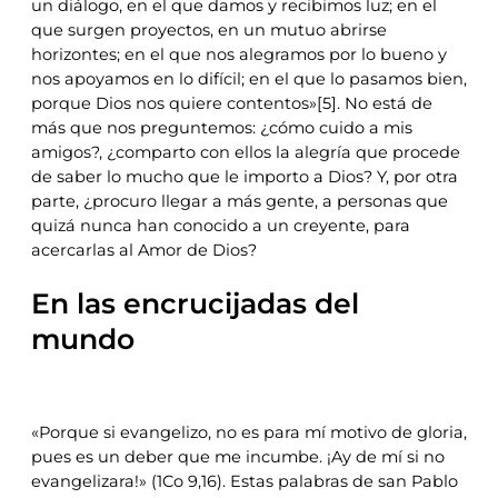
un diálogo, en el que damos y recibimos luz; en el
que surgen proyectos, en un mutuo abrirse
horizontes; en el que nos alegramos por lo bueno y
nos apoyamos en lo difícil; en el que lo pasamos bien,
porque Dios nos quiere contentos»[5]. No está de
más que nos preguntemos: ¿cómo cuido a mis
amigos?, ¿comparto con ellos la alegría que procede
de saber lo mucho que le importo a Dios? Y, por otra
parte, ¿procuro llegar a más gente, a personas que
quizá nunca han conocido a un creyente, para
acercarlas al Amor de Dios?
En las encrucijadas del
mundo
«Porque si evangelizo, no es para mí motivo de gloria,
pues es un deber que me incumbe. ¡Ay de mí si no
evangelizara!» (1Co 9,16). Estas palabras de san Pablo