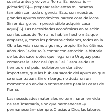
cuanto antes y volver a Roma. Es necesario —
¡Ricardo![15]— preparar seiscientas mil pesetas,
también con toda urgencia. Esto, con nuestros
grandes apuros económicos, parece cosa de locos.
Sin embargo, es imprescindible adquirir casa
aquí»[16]. Las necesidades económicas en relación
con las casas de Roma no habían hecho más que
empezar, y, como los primeros cristianos, todos en la
Obra las veían como algo muy propio. En los últimos
años, don Javier solía contar con emoción la historia
de los dos sacerdotes que llegaron a Uruguay para
comenzar la labor del Opus Dei. Después de un
tiempo en el país, recibieron un donativo
importante, que les hubiera sacado del apuro en que
se encontraban. Sin embargo, no dudaron un
momento en enviarlo enteramente para las casas de
Roma.
Las necesidades materiales no terminaron en vida
de san Josemaría, sino que permanecen –y
permanecerán– siempre. Gracias a Dios, las labores