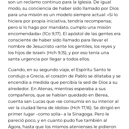
son un reclamo continuo para la Iglesia. De igual
modo, su conciencia de haber sido llamado por Dios
para una misión es un modelo siempre actual: «Si lo
hiciera por propia iniciativa, tendría recompensa;
pero si lo hago por mandato, cumplo una misión
encomendada» (1Co 9,17). El apóstol de las gentes era
consciente de haber sido llamado para llevar el
nombre de Jesucristo «ante los gentiles, los reyes y
los hijos de Israel» (Hch 9,15), y por eso tenía una
santa urgencia por llegar a todos ellos.
Cuando, en su segundo viaje, el Espíritu Santo le
condujo a Grecia, el corazón de Pablo se dilataba y se
encendía a medida que percibía la sed de Dios a su
alrededor. En Atenas, mientras esperaba a sus
compañeros, que se habían quedado en Berea,
cuenta san Lucas que «se consumía en su interior al
ver la ciudad llena de ídolos» (Hch 17,16). Se dirigió en
primer lugar –como solía– a la Sinagoga. Pero le
pareció poco, y en cuanto pudo fue también al
Ágora, hasta que los mismos atenienses le pidieron