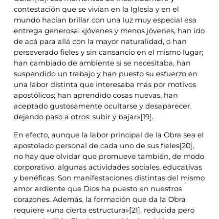
contestación que se vivían en la Iglesia y en el
mundo hacían brillar con una luz muy especial esa
entrega generosa: «jóvenes y menos jóvenes, han ido
de acá para allá con la mayor naturalidad, o han
perseverado fieles y sin cansancio en el mismo lugar;
han cambiado de ambiente si se necesitaba, han
suspendido un trabajo y han puesto su esfuerzo en
una labor distinta que interesaba más por motivos
apostólicos; han aprendido cosas nuevas, han
aceptado gustosamente ocultarse y desaparecer,
dejando paso a otros: subir y bajar»[19].
En efecto, aunque la labor principal de la Obra sea el
apostolado personal de cada uno de sus fieles[20],
no hay que olvidar que promueve también, de modo
corporativo, algunas actividades sociales, educativas
y benéficas. Son manifestaciones distintas del mismo
amor ardiente que Dios ha puesto en nuestros
corazones. Además, la formación que da la Obra
requiere «una cierta estructura»[21], reducida pero